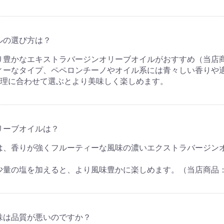
ルの選び方は？
り豊かなエキストラバージンオリーブオイルがおすすめ（当店
ィーなタイプ、ペペロンチーノやオイル系には青々しい香りや
理に合わせて選ぶとより美味しく楽しめます。
リーブオイルは？
は、香りが強くフルーティーな風味の濃いエクストラバージン
少量の塩を加えると、より風味豊かに楽しめます。（当店商品
味は品質が悪いのですか？