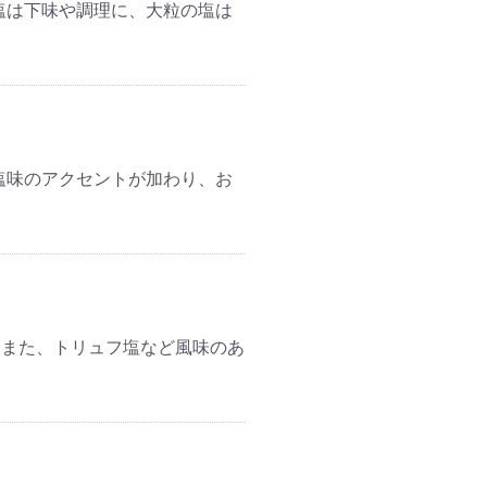
塩は下味や調理に、大粒の塩は
塩味のアクセントが加わり、お
。また、トリュフ塩など風味のあ