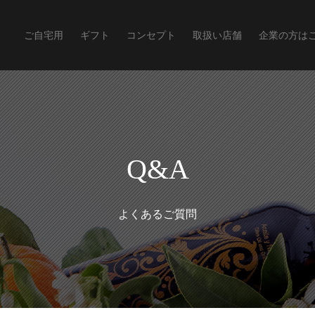
ご自宅用
ギフト
コンセプト
取扱い店舗
企業の方は
Q&A
よくあるご質問