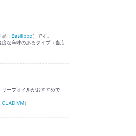
商品：
Basilippo
）です。
適度な辛味のあるタイプ（当店
オリーブオイルがおすすめで
：
CLADIVM
）