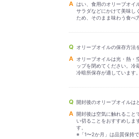
はい、食用のオリーブオイ
サラダなどにかけて美味し
ため、そのまま味わう食べ
オリーブオイルの保存方法
オリーブオイルは光・熱・
ップを閉めてください。冷
冷暗所保存が適しています
開封後のオリーブオイルは
開封後は空気に触れること
い切ることをおすすめしま
す。
※「1〜2か月」は品質保持