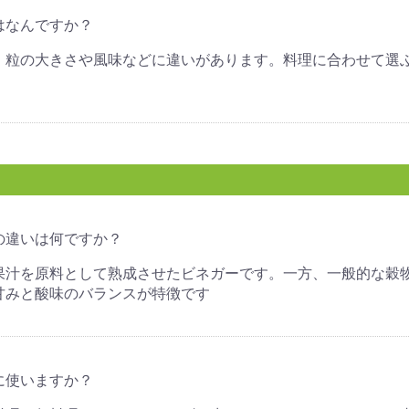
はなんですか？
、粒の大きさや風味などに違いがあります。料理に合わせて選
。
の違いは何ですか？
果汁を原料として熟成させたビネガーです。一方、一般的な穀
甘みと酸味のバランスが特徴です
に使いますか？