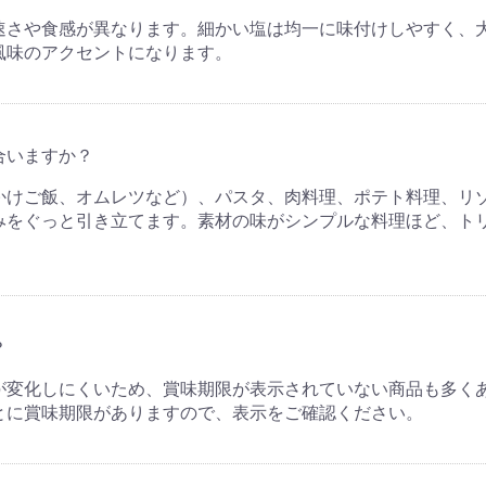
速さや食感が異なります。細かい塩は均一に味付けしやすく、
風味のアクセントになります。
合いますか？
かけご飯、オムレツなど）、パスタ、肉料理、ポテト料理、リ
みをぐっと引き立てます。素材の味がシンプルな料理ほど、ト
？
が変化しにくいため、賞味期限が表示されていない商品も多く
とに賞味期限がありますので、表示をご確認ください。