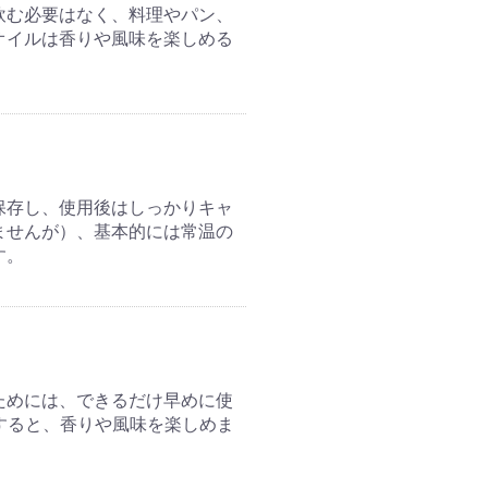
飲む必要はなく、料理やパン、
オイルは香りや風味を楽しめる
保存し、使用後はしっかりキャ
ませんが）、基本的には常温の
す。
ためには、できるだけ早めに使
すると、香りや風味を楽しめま