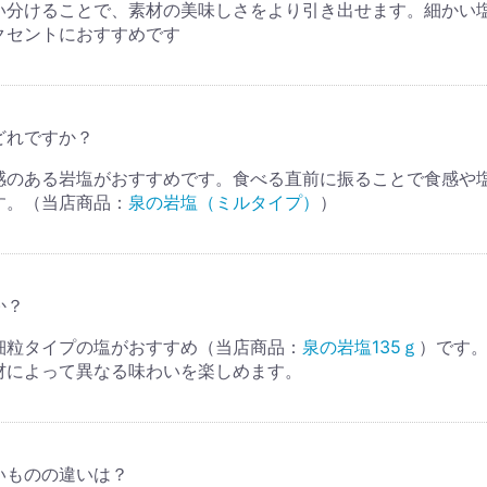
い分けることで、素材の美味しさをより引き出せます。細かい
クセントにおすすめです
どれですか？
感のある岩塩がおすすめです。食べる直前に振ることで食感や
す。（当店商品：
泉の岩塩（ミルタイプ）
）
か？
細粒タイプの塩がおすすめ（当店商品：
泉の岩塩135ｇ
）です
材によって異なる味わいを楽しめます。
いものの違いは？