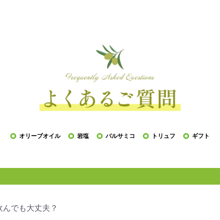
オリーブオイル
岩塩
バルサミコ
トリュフ
ギフト
飲んでも大丈夫？