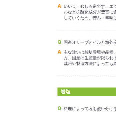
いいえ、むしろ逆です。エ
ルなど抗酸化成分が豊富に
していくため、苦み・辛味
国産オリーブオイルと海外
主な違いは栽培環境や品種
方、国産は生産量が限られ
栽培や製造方法によっても
岩塩
料理によって塩を使い分け