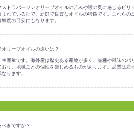
クストラバージンオリーブオイルの苦みや喉の奥に感じるピリ
含まれている証で、新鮮で良質なオイルの特徴です。これらの
は鮮度の目安にもなります。
産オリーブオイルの違いは？
、生産量です。海外産は歴史ある産地が多く、品種や風味のバ
ており、地域ごとの個性を楽しめるものがあります。品質は産
異なります。
るべきですか？