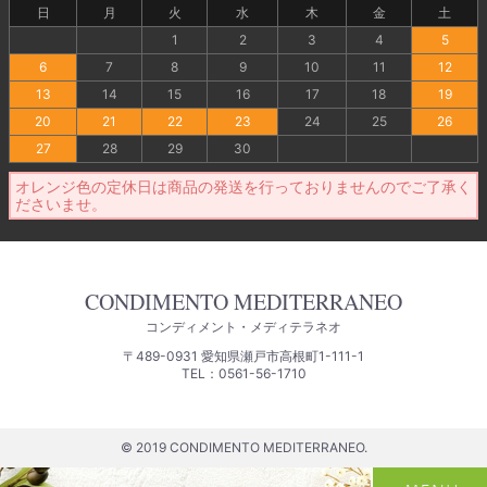
日
月
火
水
木
金
土
1
2
3
4
5
6
7
8
9
10
11
12
13
14
15
16
17
18
19
20
21
22
23
24
25
26
27
28
29
30
オレンジ色の定休日は商品の発送を行っておりませんのでご了承く
ださいませ。
CONDIMENTO MEDITERRANEO
コンディメント・メディテラネオ
〒489-0931 愛知県瀬戸市高根町1-111-1
TEL：0561-56-1710
© 2019 CONDIMENTO MEDITERRANEO.