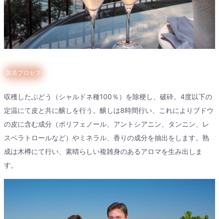
製造プロセス
収穫したぶどう（シャルドネ種100％）を除梗し、破砕。4度以下の
定温にて皮と共に醸しを行う。醸しは8時間行い、これによりブドウ
の皮に含む成分（ポリフェノール、アントシアニン、タンニン、レ
スベラトロールなど）やミネラル、香りの成分を抽出をします。熟
成は木樽にて行い、素晴らしい複雑身のあるアロマを生み出しま
す。