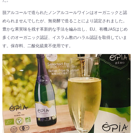
脱アルコールで造られたノンアルコールワインはオーガニックと認
められませんでしたが、無発酵で造ることにより認定されました。
豊かな果実味を残す革新的な手法を編み出し、EU、有機JASはじめ
多くのオーガニック認証、イスラム教のハラル認証を取得していま
す。保存料、二酸化硫黄不使用です。