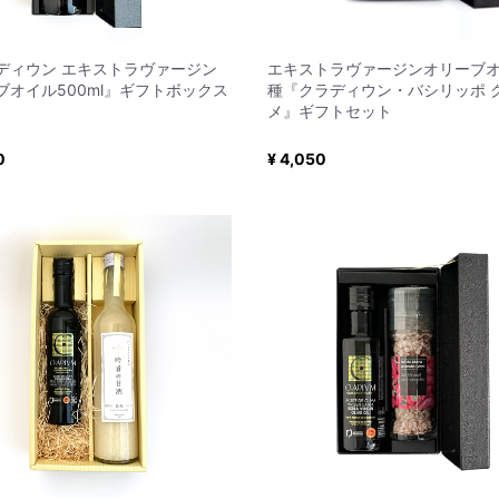
ディウン エキストラヴァージン
エキストラヴァージンオリーブオ
ブオイル500ml』ギフトボックス
種『クラディウン・バシリッポ 
メ』ギフトセット
0
¥ 4,050