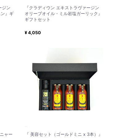
ージン
『クラディウン エキストラヴァージン
エン』ギ
オリーブオイル・ミル岩塩ガーリック』
ギフトセット
¥ 4,050
アニャー
『 美容セット（ゴールドミニ x 3本）』