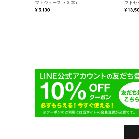
マトジュース ｘ3 本）
フトセ
¥ 5,130
¥ 13,5