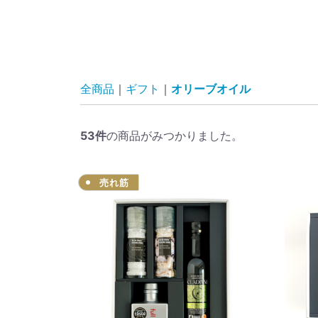
全商品
ギフト
オリーブオイル
53
件
の商品がみつかりました。
売れ筋