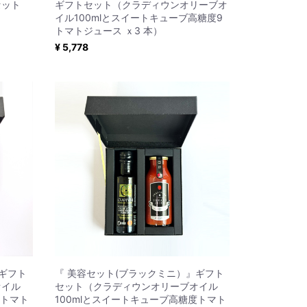
セット
ギフトセット（クラディウンオリーブオ
イル100mlとスイートキューブ高糖度9
トマトジュース ｘ3 本）
¥ 5,778
ギフト
『 美容セット(ブラックミニ）』ギフト
オイル
セット（クラディウンオリーブオイル
度トマト
100mlとスイートキューブ高糖度トマト