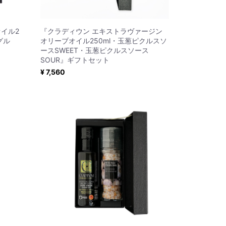
イル2
『クラディウン エキストラヴァージン
グル
オリーブオイル250ml・玉葱ピクルスソ
ースSWEET・玉葱ピクルスソース
SOUR』ギフトセット
¥ 7,560