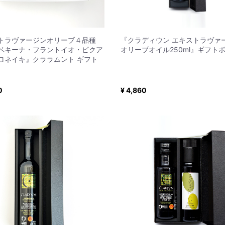
トラヴァージンオリーブ４品種
『クラディウン エキストラヴァ
ベキーナ・フラントイオ・ピクア
オリーブオイル250ml』ギフト
ロネイキ』クララムント ギフト
0
¥ 4,860