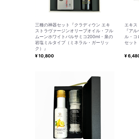
三種の神器セット『クラディウン エキ
エキス
ストラヴァージンオリーブオイル・フル
『アル
ムーンホワイトバルサミコ200ml・泉の
ル・コ
岩塩ミルタイプ（ミネラル・ガーリッ
セット
ク）』
¥ 10,800
¥ 6,48