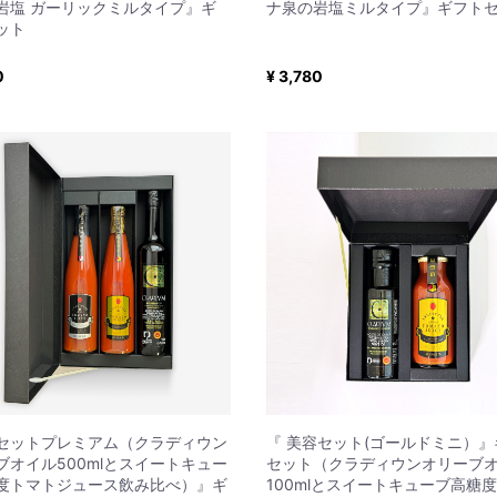
岩塩 ガーリックミルタイプ』ギ
ナ泉の岩塩ミルタイプ』ギフト
ット
0
¥ 3,780
セットプレミアム（クラディウン
『 美容セット(ゴールドミニ）』
ブオイル500mlとスイートキュー
セット（クラディウンオリーブ
度トマトジュース飲み比べ）』ギ
100mlとスイートキューブ高糖