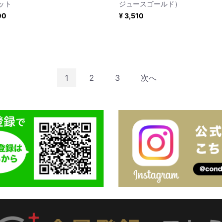
ット
ジュースゴールド）
00
¥ 3,510
1
2
3
次へ