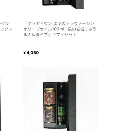
ージン
『クラディウン エキストラヴァージン
ボックス
オリーブオイル100ml・泉の岩塩ミネラ
ルミルタイプ』ギフトセット
¥ 4,050