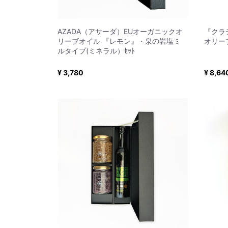
AZADA（アサーダ）EUオーガニックオ
『クラ
リーブオイル 『レモン』・泉の岩塩ミ
オリー
ルタイプ(ミネラル）ｾｯﾄ
¥ 3,780
¥ 8,64