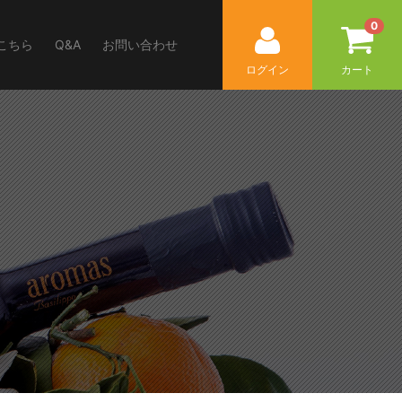
0
こちら
Q&A
お問い合わせ
ログイン
カート