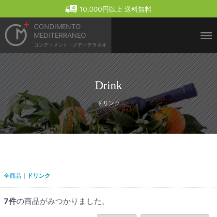
Menu
10,000円以上 送料無料
CONDIMENTO
MEDITERRANEO
コンディメント・メディテラネオ
Drink
ドリンク
全商品
ドリンク
7
件
の商品がみつかりました。