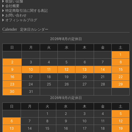
取扱い店舗
会社概要
特定商取引法に関する表記
お問い合わせ
オフィシャルブログ
Calender
定休日カレンダー
2026年8月の定休日
日
月
火
水
木
金
土
1
2
3
4
5
6
7
8
9
10
11
12
13
14
15
16
17
18
19
20
21
22
23
24
25
26
27
28
29
30
31
2026年9月の定休日
日
月
火
水
木
金
土
1
2
3
4
5
6
7
8
9
10
11
12
13
14
15
16
17
18
19