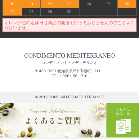
20
21
22
23
24
25
26
27
28
29
30
オレンジ色の定休日は商品の発送を行っておりませんのでご了承く
ださいませ。
CONDIMENTO MEDITERRANEO
コンディメント・メディテラネオ
〒489-0931 愛知県瀬戸市高根町1-111-1
TEL：0561-56-1710
© 2019 CONDIMENTO MEDITERRANEO.