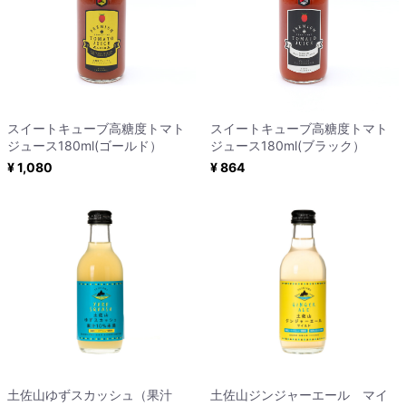
スイートキューブ高糖度トマト
スイートキューブ高糖度トマト
ジュース180ml(ゴールド）
ジュース180ml(ブラック）
¥ 1,080
¥ 864
土佐山ゆずスカッシュ（果汁
土佐山ジンジャーエール マイ