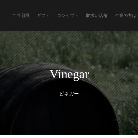
ご自宅用
ギフト
コンセプト
取扱い店舗
企業の方は
Vinegar
ビネガー