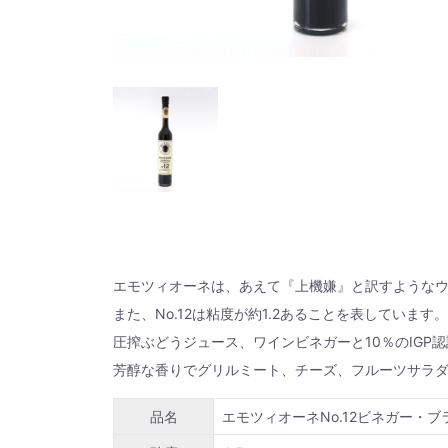
エモツィオーネは、あえて『上機嫌』と訳すような
また、No.12は粘度が約1.2あることを表していま
圧搾ぶどうジュース、ワインビネガーと10％のIGP
芳醇な香りでグリルミート、チーズ、フルーツサラ
品名
エモツィオーネNo.12ビネガー・ブ