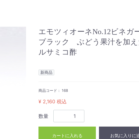
エモツィオーネNo.12ビネガ
ブラック ぶどう果汁を加え
ルサミコ酢
新商品
商品コード：
168
¥ 2,160
税込
数量
カートに入れる
お気に入りに