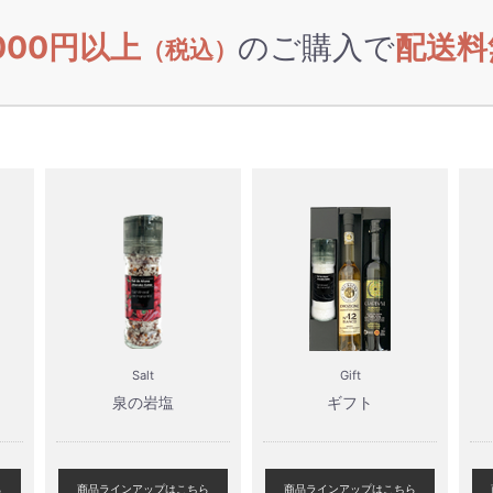
,000円以上
のご購入で
配送料
（税込）
Salt
Gift
泉の岩塩
ギフト
ら
商品ラインアップはこちら
商品ラインアップはこちら