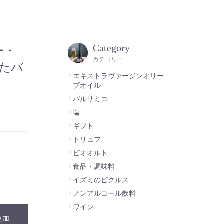
Category
ー・
カテゴリー
たバ
エキストラヴァージンオリー
ブオイル
バルサミコ
塩
ギフト
トリュフ
ビオオルト
食品・調味料
イズミのピクルス
ノンアルコール飲料
ワイン
追加