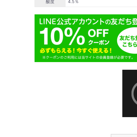
酸度
4.5％