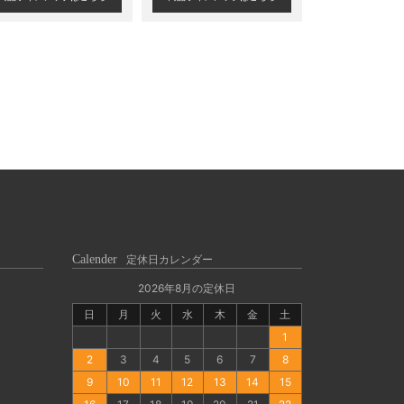
Calender
定休日カレンダー
2026年8月の定休日
日
月
火
水
木
金
土
1
2
3
4
5
6
7
8
9
10
11
12
13
14
15