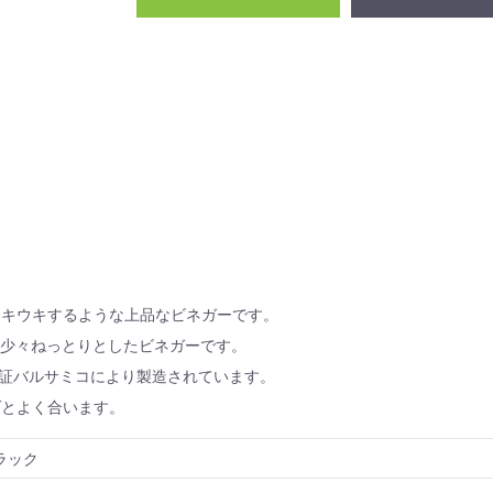
ウキウキするような上品なビネガーです。
す。少々ねっとりとしたビネガーです。
認証バルサミコにより製造されています。
ダとよく合います。
ラック