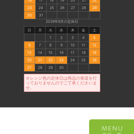
16
17
18
19
20
21
22
23
24
25
26
27
28
29
30
31
2026年9月の定休日
日
月
火
水
木
金
土
1
2
3
4
5
6
7
8
9
10
11
12
13
14
15
16
17
18
19
20
21
22
23
24
25
26
27
28
29
30
オレンジ色の定休日は商品の発送を行
っておりませんのでご了承くださいま
せ。