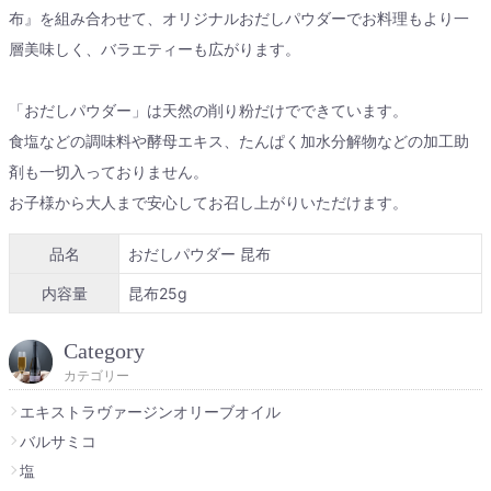
布』を組み合わせて、オリジナルおだしパウダーでお料理もより一
層美味しく、バラエティーも広がります。
「おだしパウダー」は天然の削り粉だけでできています。
食塩などの調味料や酵母エキス、たんぱく加水分解物などの加工助
剤も一切入っておりません。
お子様から大人まで安心してお召し上がりいただけます。
品名
おだしパウダー 昆布
内容量
昆布25g
Category
カテゴリー
エキストラヴァージンオリーブオイル
バルサミコ
塩