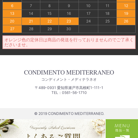
6
7
8
9
10
11
12
13
14
15
16
17
18
19
20
21
22
23
24
25
26
27
28
29
30
オレンジ色の定休日は商品の発送を行っておりませんのでご了承く
ださいませ。
CONDIMENTO MEDITERRANEO
コンディメント・メディテラネオ
〒489-0931 愛知県瀬戸市高根町1-111-1
TEL：0561-56-1710
© 2019 CONDIMENTO MEDITERRANEO.