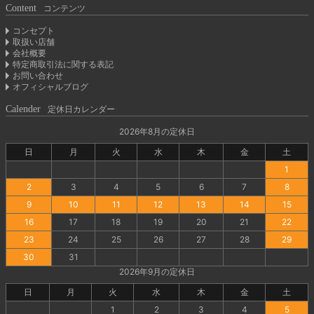
Content
コンテンツ
コンセプト
取扱い店舗
会社概要
特定商取引法に関する表記
お問い合わせ
オフィシャルブログ
Calender
定休日カレンダー
2026年8月の定休日
日
月
火
水
木
金
土
1
2
3
4
5
6
7
8
9
10
11
12
13
14
15
16
17
18
19
20
21
22
23
24
25
26
27
28
29
30
31
2026年9月の定休日
日
月
火
水
木
金
土
1
2
3
4
5