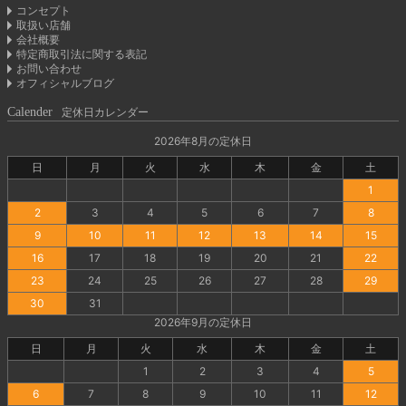
コンセプト
取扱い店舗
会社概要
特定商取引法に関する表記
お問い合わせ
オフィシャルブログ
Calender
定休日カレンダー
2026年8月の定休日
日
月
火
水
木
金
土
1
2
3
4
5
6
7
8
9
10
11
12
13
14
15
16
17
18
19
20
21
22
23
24
25
26
27
28
29
30
31
2026年9月の定休日
日
月
火
水
木
金
土
1
2
3
4
5
6
7
8
9
10
11
12