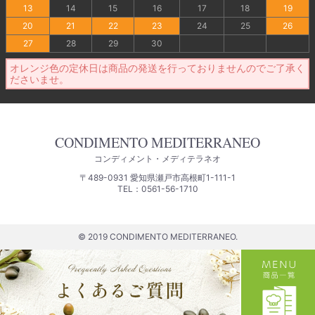
13
14
15
16
17
18
19
20
21
22
23
24
25
26
27
28
29
30
オレンジ色の定休日は商品の発送を行っておりませんのでご了承く
ださいませ。
CONDIMENTO MEDITERRANEO
コンディメント・メディテラネオ
〒489-0931 愛知県瀬戸市高根町1-111-1
TEL：0561-56-1710
© 2019 CONDIMENTO MEDITERRANEO.