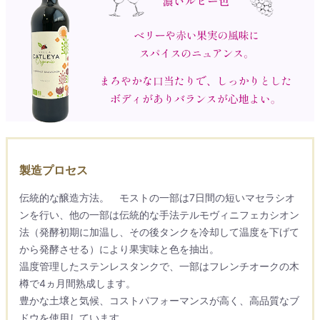
製造プロセス
伝統的な醸造方法。 モストの一部は7日間の短いマセラシオ
ンを行い、他の一部は伝統的な手法テルモヴィニフェカシオン
法（発酵初期に加温し、その後タンクを冷却して温度を下げて
から発酵させる）により果実味と色を抽出。
温度管理したステンレスタンクで、一部はフレンチオークの木
樽で4ヵ月間熟成します。
豊かな土壌と気候、コストパフォーマンスが高く、高品質なブ
ドウを使用しています。