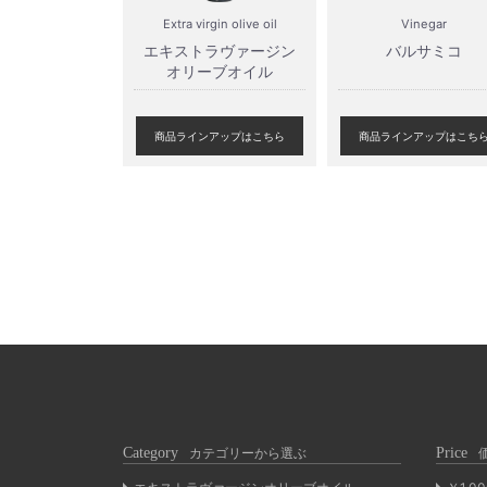
Extra virgin olive oil
Vinegar
エキストラヴァージン
バルサミコ
オリーブオイル
商品ラインアップはこちら
商品ラインアップはこち
Category
カテゴリーから選ぶ
Price