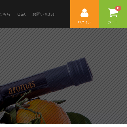
0
こちら
Q&A
お問い合わせ
ログイン
カート