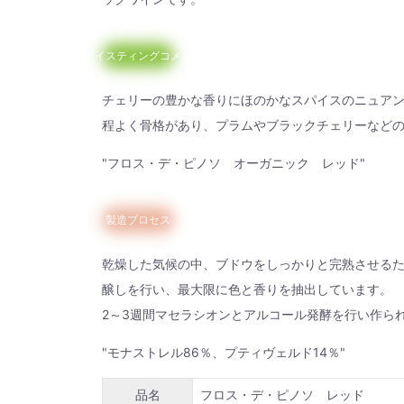
テイスティングコメント
チェリーの豊かな香りにほのかなスパイスのニュア
程よく骨格があり、プラムやブラックチェリーなど
"フロス・デ・ピノソ オーガニック レッド"
製造プロセス
乾燥した気候の中、ブドウをしっかりと完熟させるた
醸しを行い、最大限に色と香りを抽出しています
2～3週間マセラシオンとアルコール発酵を行い作ら
"モナストレル86％、プティヴェルド14％"
品名
フロス・デ・ピノソ レッド