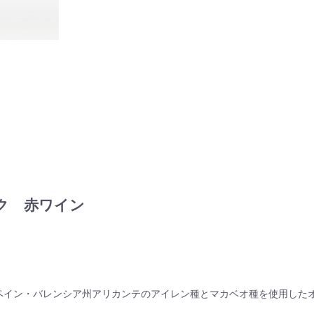
ク 赤ワイン
スペイン・バレンシア州アリカンテのアイレン種とマカベオ種を使用した