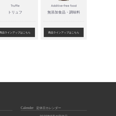
Truffle
Additive‐free food
トリュフ
無添加食品・調味料
商品ラインアップはこちら
商品ラインアップはこちら
Calender
定休日カレンダー