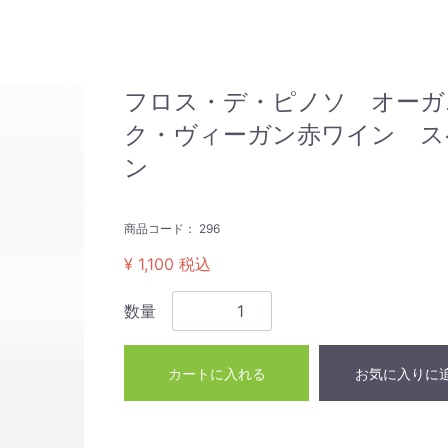
フロス・デ・ピノソ オーガ
ク・ヴィーガン赤ワイン ス
ン
商品コード：
296
¥ 1,100
税込
数量
カートに入れる
お気に入りに