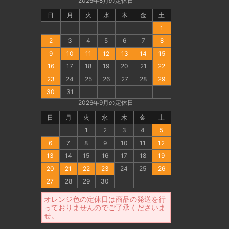
2026年8月の定休日
日
月
火
水
木
金
土
1
2
3
4
5
6
7
8
9
10
11
12
13
14
15
16
17
18
19
20
21
22
23
24
25
26
27
28
29
30
31
2026年9月の定休日
日
月
火
水
木
金
土
1
2
3
4
5
6
7
8
9
10
11
12
13
14
15
16
17
18
19
20
21
22
23
24
25
26
27
28
29
30
オレンジ色の定休日は商品の発送を行
っておりませんのでご了承くださいま
せ。