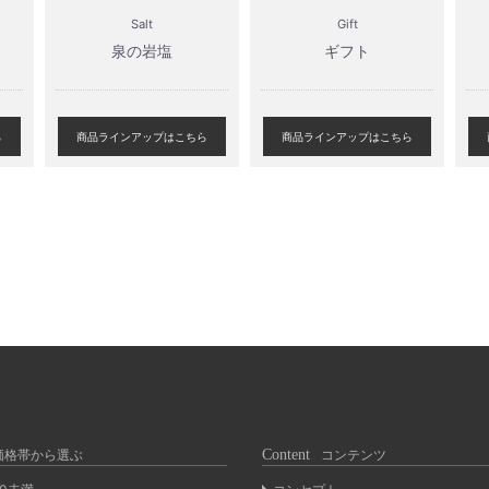
Salt
Gift
泉の岩塩
ギフト
ら
商品ラインアップはこちら
商品ラインアップはこちら
価格帯から選ぶ
Content
コンテンツ