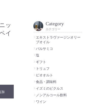
Category
ニッ
カテゴリー
ペイ
エキストラヴァージンオリー
ブオイル
バルサミコ
塩
ギフト
トリュフ
ビオオルト
食品・調味料
イズミのピクルス
追加
ノンアルコール飲料
ワイン