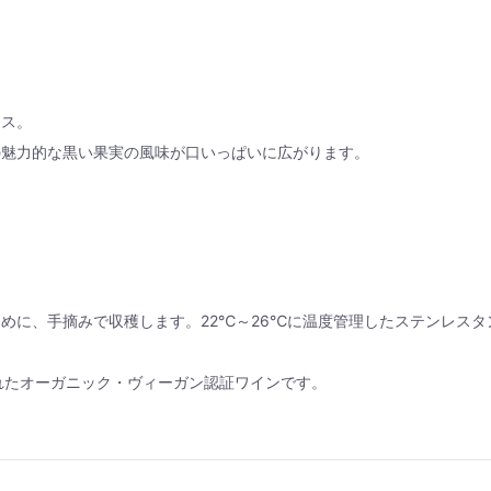
ンス。
の魅力的な黒い果実の風味が口いっぱいに広がります。
めに、手摘みで収穫します。22℃～26℃に温度管理したステンレスタ
。
れたオーガニック・ヴィーガン認証ワインです。