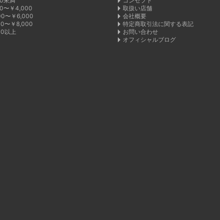
00未満
コンセプト
00〜￥4,000
取扱い店舗
00〜￥6,000
会社概要
00〜￥8,000
特定商取引法に関する表記
00以上
お問い合わせ
オフィシャルブログ