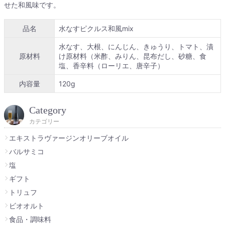
せた和風味です。
品名
水なすピクルス和風mix
水なす、大根、にんじん、きゅうり、トマト、漬
原材料
け原材料（米酢、みりん、昆布だし、砂糖、食
塩、香辛料（ローリエ、唐辛子）
内容量
120g
Category
カテゴリー
エキストラヴァージンオリーブオイル
バルサミコ
塩
ギフト
トリュフ
ビオオルト
食品・調味料