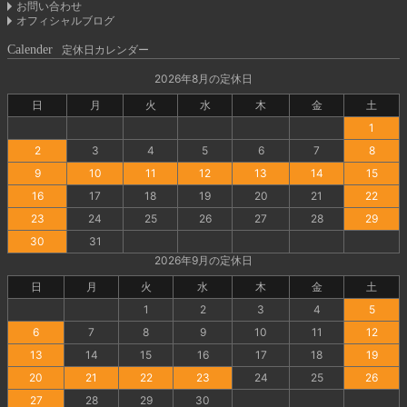
お問い合わせ
オフィシャルブログ
Calender
定休日カレンダー
2026年8月の定休日
日
月
火
水
木
金
土
1
2
3
4
5
6
7
8
9
10
11
12
13
14
15
16
17
18
19
20
21
22
23
24
25
26
27
28
29
30
31
2026年9月の定休日
日
月
火
水
木
金
土
1
2
3
4
5
6
7
8
9
10
11
12
13
14
15
16
17
18
19
20
21
22
23
24
25
26
27
28
29
30