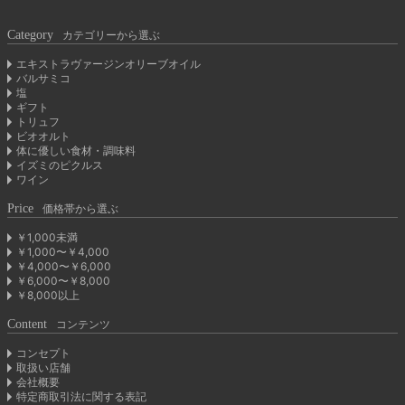
Category
カテゴリーから選ぶ
エキストラヴァージンオリーブオイル
バルサミコ
塩
ギフト
トリュフ
ビオオルト
体に優しい食材・調味料
イズミのピクルス
ワイン
Price
価格帯から選ぶ
￥1,000未満
￥1,000〜￥4,000
￥4,000〜￥6,000
￥6,000〜￥8,000
￥8,000以上
Content
コンテンツ
コンセプト
取扱い店舗
会社概要
特定商取引法に関する表記