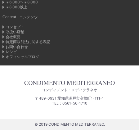
￥6,000〜￥8,000
￥8,000以上
Content
コンテンツ
コンセプト
取扱い店舗
会社概要
特定商取引法に関する表記
お問い合わせ
レシピ
オフィシャルブログ
CONDIMENTO MEDITERRANEO
コンディメント・メディテラネオ
〒489-0931 愛知県瀬戸市高根町1-111-1
TEL：0561-56-1710
© 2019 CONDIMENTO MEDITERRANEO.