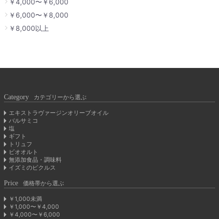
￥4,000〜￥6,000
￥6,000〜￥8,000
￥8,000以上
Category
カテゴリーから選ぶ
エキストラヴァージンオリーブオイル
バルサミコ
塩
ギフト
トリュフ
ビオオルト
無添加食品・調味料
イズミのピクルス
Price
価格帯から選ぶ
￥1,000未満
￥1,000〜￥4,000
￥4,000〜￥6,000