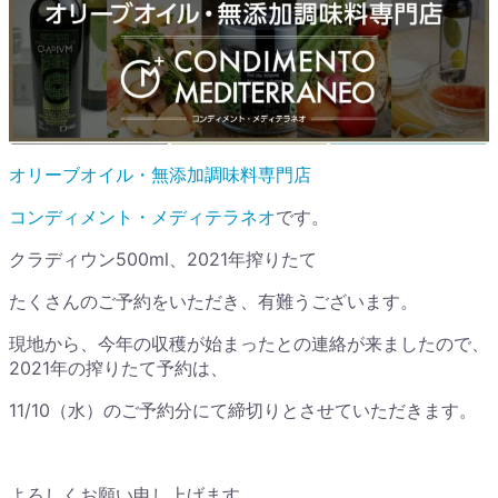
オリーブオイル・無添加調味料専門店
コンディメント・メディテラネオ
です。
クラディウン500ml、2021年搾りたて
たくさんのご予約をいただき、有難うございます。
現地から、今年の収穫が始まったとの連絡が来ましたので、
2021年の搾りたて予約は、
11/10（水）のご予約分にて締切りとさせていただきます。
よろしくお願い申し上げます。