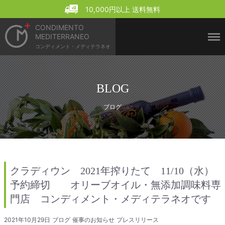
Menu
10,000円以上 送料無料
CONDIMENTO
MEDITERRANEO
コンディメント・メディテラネオ
BLOG
ブログ
クラディウン 2021年搾りたて 11/10（水）
予約締切 オリーブオイル・無添加調味料専
門店 コンディメント・メディテラネオです
2021年10月29日
ブログ
催事のお知らせ
プレスリリース