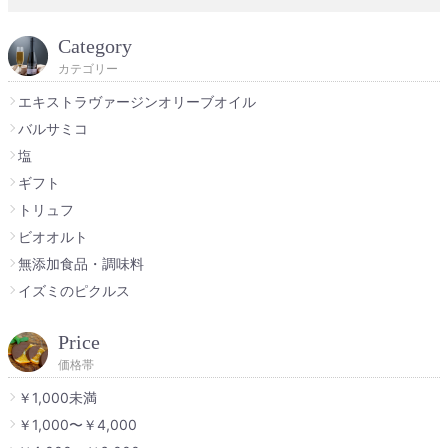
Category
カテゴリー
エキストラヴァージンオリーブオイル
バルサミコ
塩
ギフト
トリュフ
ビオオルト
無添加食品・調味料
イズミのピクルス
Price
価格帯
￥1,000未満
￥1,000〜￥4,000