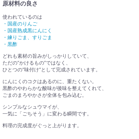
原材料の良さ
使われているのは
・国産のりんご
・国産熟成黒にんにく
・練りごま、すりごま
・黒酢
どれも素材の旨みがしっかりしていて、
ただの“かけるもの”ではなく、
ひとつの“味付け”として完成されています。
にんにくのコクはあるのに、重たくない。
黒酢のやわらかな酸味が後味を整えてくれて、
ごまのまろやかさが全体を包み込む。
シンプルなシュウマイが、
一気に「ごちそう」に変わる瞬間です。
料理の完成度がぐっと上がります。