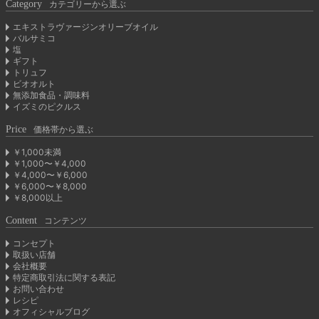
Category
カテゴリーから選ぶ
エキストラヴァージンオリーブオイル
バルサミコ
塩
ギフト
トリュフ
ビオオルト
無添加食品・調味料
イズミのピクルス
Price
価格帯から選ぶ
￥1,000未満
￥1,000〜￥4,000
￥4,000〜￥6,000
￥6,000〜￥8,000
￥8,000以上
Content
コンテンツ
コンセプト
取扱い店舗
会社概要
特定商取引法に関する表記
お問い合わせ
レシピ
オフィシャルブログ