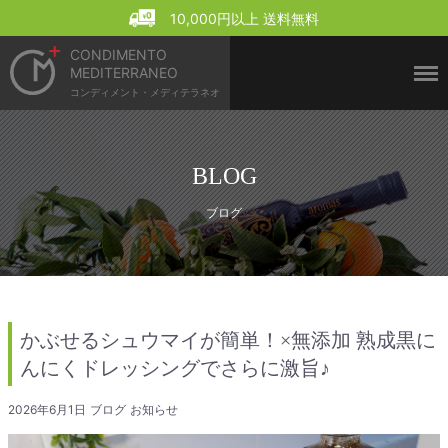
Menu
10,000円以上 送料無料
CONDIMENTO
MEDITERRANEO
コンディメント・メディテラネオ
BLOG
ブログ
かぶせるシュウマイが簡単！×無添加 熟成黒に
んにくドレッシングでさらに激旨♪
2026年6月1日
ブログ
お知らせ